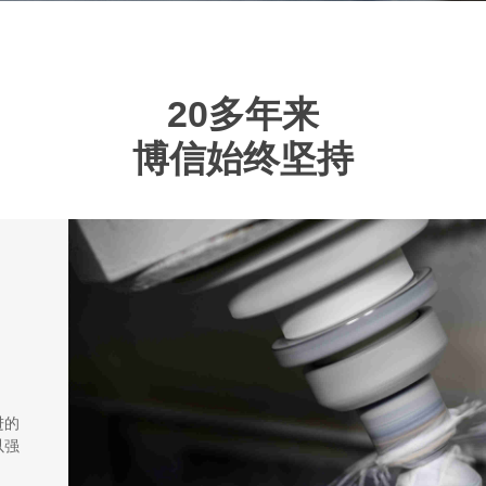
20多年来
博信始终坚持
进的
以强