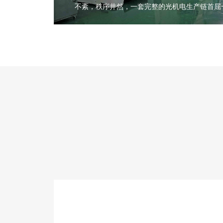
不紊，秩序井然，一套完整的光机电生产链首屈