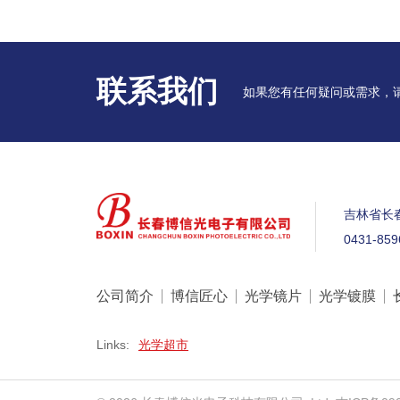
联系我们
如果您有任何疑问或需求，
吉林省长
0431-859
公司简介
博信匠心
光学镜片
光学镀膜
Links:
光学超市