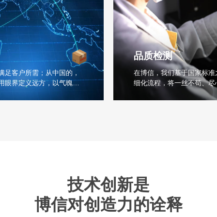
品质检测
满足客户所需；从中国的，
在博信，我们基于国家标准
用眼界定义远方，以气魄扬
细化流程，将一丝不苟、尽
技术创新是
博信对创造力的诠释