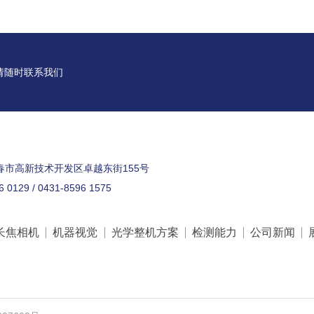
请随时联系我们
春市高新技术开发区卓越东街155号
6 0129 / 0431-8596 1575
长焦相机
机器视觉
光学整机方案
检测能力
公司新闻