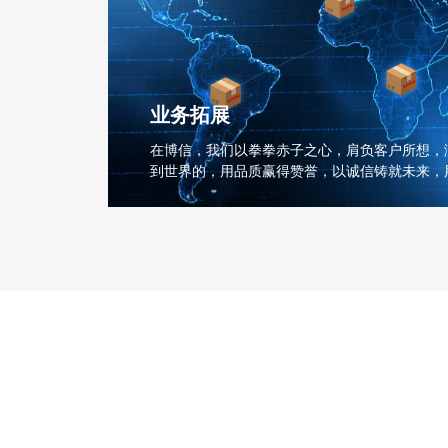
业务拓展
在博信，我们以拳拳赤子之心，肩负客户所想，
到世界的，用品质赢得赞誉，以诚信铸就未来，
帆起航。