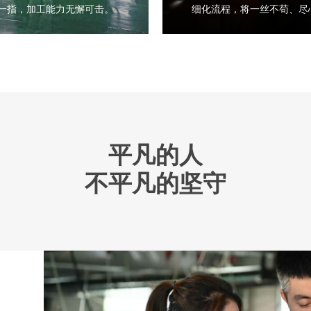
一指，加工能力无懈可击。
细化流程，将一丝不苟、尽
平凡的人
不平凡的坚守