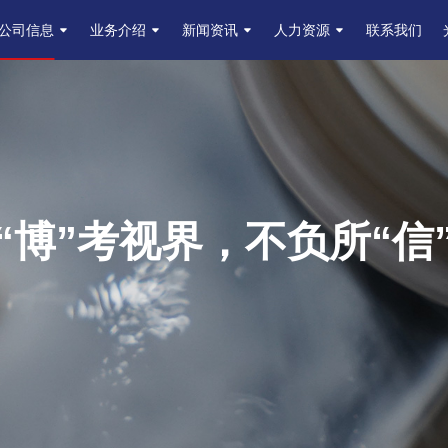
公司信息
业务介绍
新闻资讯
人力资源
联系我们
“博”考视界，不负所“信